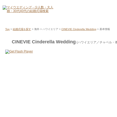
Top
>
結婚式場を探す
> 海外 > ハワイエリア >
CINEVIE Cinderella Wedding
> 基本情報
CINEVIE Cinderella Wedding
(ハワイエリア／チャペル・教