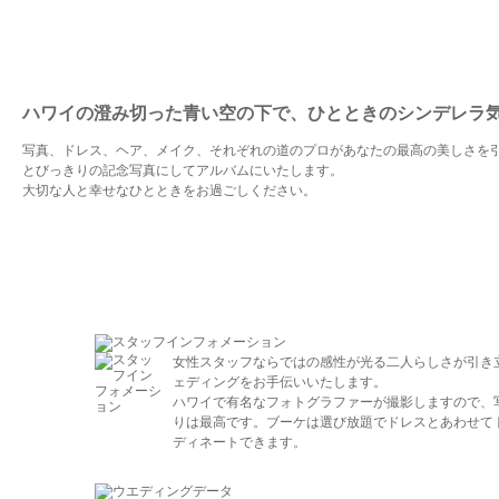
ハワイの澄み切った青い空の下で、ひとときのシンデレラ
写真、ドレス、ヘア、メイク、それぞれの道のプロがあなたの最高の美しさを
とびっきりの記念写真にしてアルバムにいたします。
大切な人と幸せなひとときをお過ごしください。
女性スタッフならではの感性が光る二人らしさが引き
ェディングをお手伝いいたします。
ハワイで有名なフォトグラファーが撮影しますので、
りは最高です。ブーケは選び放題でドレスとあわせて
ディネートできます。