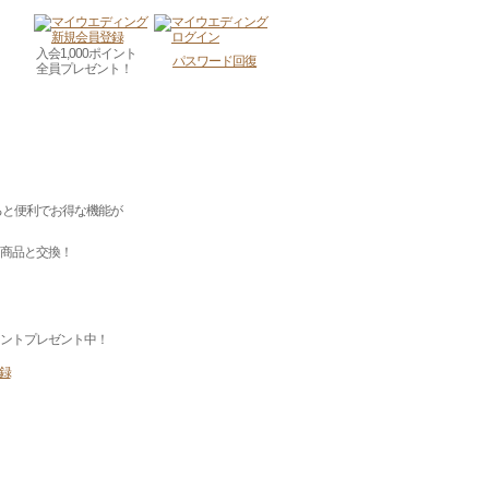
入会1,000ポイント
パスワード回復
全員プレゼント！
ると便利でお得な機能が
商品と交換！