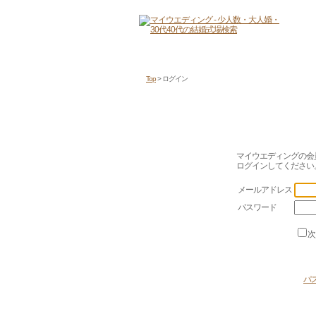
Top
> ログイン
マイウエディングの会
ログインしてください
メールアドレス
パスワード
次
パ