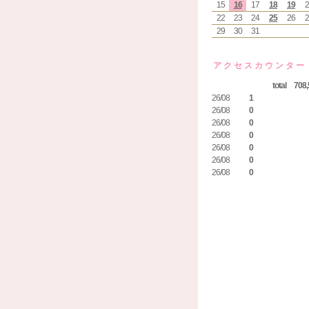
15
16
17
18
19
2
22
23
24
25
26
2
29
30
31
アクセスカウンター
total 708,
26/08
1
26/08
0
26/08
0
26/08
0
26/08
0
26/08
0
26/08
0