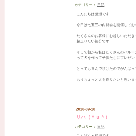
カテゴリー：
日記
こんにちは猪瀬です
今日は七五三の内覧会を開催しておりま
たくさんのお客様にお越しいただき
超走りたい気分です
そして朝から私はたくさんのバルー
って犬を作って子供たちにプレゼン
とっても喜んで頂けたのでがんばって
もうちょっと犬を作りたいと思いま
2010-09-10
リハ（＾ｕ＾）
カテゴリー：
日記
こんばんゎ猪瀬です