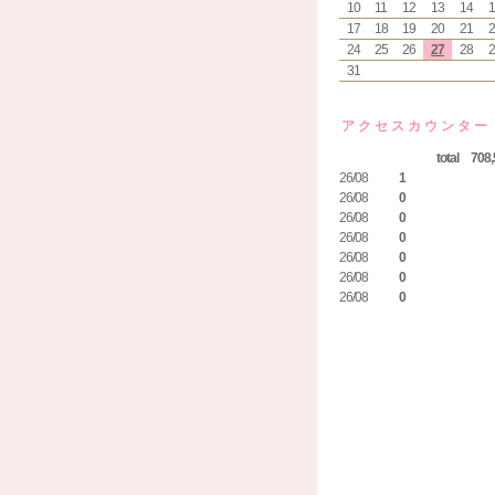
10
11
12
13
14
1
17
18
19
20
21
2
24
25
26
27
28
2
31
アクセスカウンター
total 708,
26/08
1
26/08
0
26/08
0
26/08
0
26/08
0
26/08
0
26/08
0