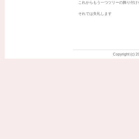
これからもう一つツリーの飾り付けをし
それでは失礼します
Copyright (c) 2