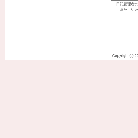
日記管理者
また、い
Copyright (c) 2