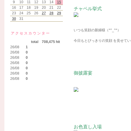
9
10
11
12
13
14
15
16
17
18
19
20
21
22
チャペル挙式
23
24
25
26
27
28
29
30
31
いつも笑顔の新婦様（*^_^*）
アクセスカウンター
今日もとびっきりの笑顔 を見せて
total 708,475 hit
26/08
1
26/08
0
26/08
0
26/08
0
26/08
0
御披露宴
26/08
0
26/08
0
お色直し入場