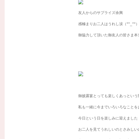
友人からのサプライズ余興
感極まりお二人はうれし涙（*^_^*
御協力して頂いた御友人の皆さま本
御披露宴とっても楽しくあっという
私も一緒に今までいろいろなことを
今日という日を楽しみに迎えました
お二人を見てうれしいのとさみしい