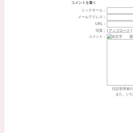
コメントを書く
ニックネーム：
メールアドレス：
URL：
写真：
[
アップロード
]
コメント：
最大
日記管理者
また、い