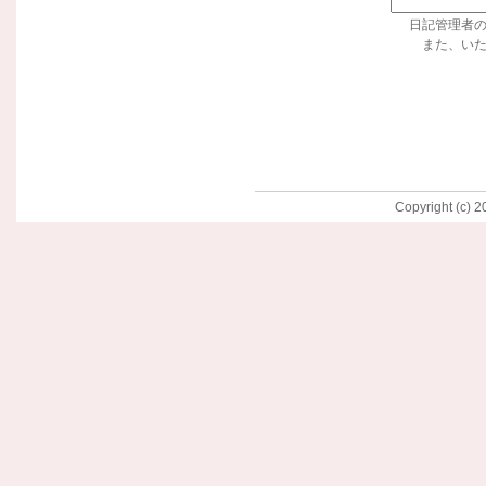
日記管理者
また、い
Copyright (c) 2