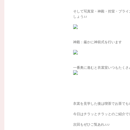
そして写真室・神殿・控室・ブライ
しょう♪♪
神殿：厳かに神前式を行います
一番奥に進むと衣裳室いつもたくさん
衣裳を見学した後は喫茶でお茶でも
今日はチラッとチラッとのご紹介でし
次回もぜひご覧あれ♪♪♪