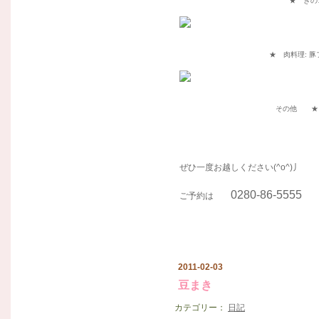
★ きの
★ 肉料理: 
その他 ★
ぜひ一度お越しください(^o^)丿
0280-86-5555
ご予約は
ま
2011-02-03
豆まき
カテゴリー：
日記