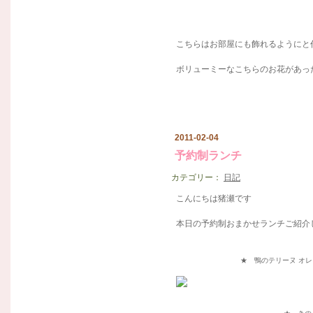
こちらはお部屋にも飾れるようにと作
ボリューミーなこちらのお花があった
2011-02-04
予約制ランチ
カテゴリー：
日記
こんにちは猪瀬です
本日の予約制おまかせランチご紹介しま
★ 鴨のテリーヌ オ