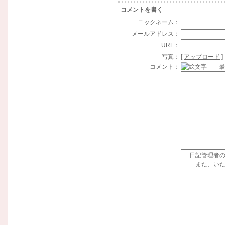
コメントを書く
ニックネーム：
メールアドレス：
URL：
写真：
[
アップロード
]
コメント：
最大
日記管理者
また、い